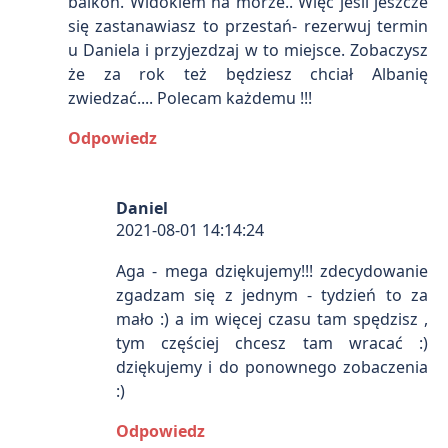
balkon. Widokiem na morze.. Więc jeśli jeszcze
się zastanawiasz to przestań- rezerwuj termin
u Daniela i przyjezdzaj w to miejsce. Zobaczysz
że za rok też będziesz chciał Albanię
zwiedzać.... Polecam każdemu !!!
Odpowiedz
Daniel
2021-08-01 14:14:24
Aga - mega dziękujemy!!! zdecydowanie
zgadzam się z jednym - tydzień to za
mało :) a im więcej czasu tam spędzisz ,
tym częściej chcesz tam wracać :)
dziękujemy i do ponownego zobaczenia
:)
Odpowiedz