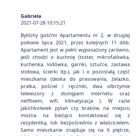
Gabriela
2021-07-28 10:15:21
Byliśmy gośćmi Apartamentu nr 2, w drugiej
połowie lipca 2021, przez kolejnych 11 dób.
Apartament jest w pełni wyposażony zarówno,
jeśli chodzi o kuchnię (toster, mikrofalówka,
kuchenka, lodówka, garnki, sztućce, zastawa
stołowa, ścierki itp.), jak i o pozostałą część
mieszkania (deska do prasowania, żelazko,
pralka, pościel i ręczniki, dwa olbrzymie
telewizory z dostępem internetu oraz
netflixem, wifi, kilmatyzacja ). W razie
jakichkolwiek pytań czy braków, na miejscu
można na bieżąco kontaktować się z
rezydentką, lub bezpośrednio z właścicielem.
Samo mieszkanie znajduje się na 6 piętrze,