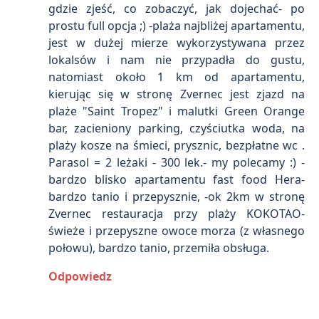
gdzie zjeść, co zobaczyć, jak dojechać- po
prostu full opcja ;) -plaża najbliżej apartamentu,
jest w dużej mierze wykorzystywana przez
lokalsów i nam nie przypadła do gustu,
natomiast około 1 km od apartamentu,
kierując się w stronę Zvernec jest zjazd na
plaże "Saint Tropez" i malutki Green Orange
bar, zacieniony parking, czyściutka woda, na
plaży kosze na śmieci, prysznic, bezpłatne wc .
Parasol = 2 leżaki - 300 lek.- my polecamy :) -
bardzo blisko apartamentu fast food Hera-
bardzo tanio i przepysznie, -ok 2km w stronę
Zvernec restauracja przy plaży KOKOTAO-
świeże i przepyszne owoce morza (z własnego
połowu), bardzo tanio, przemiła obsługa.
Odpowiedz