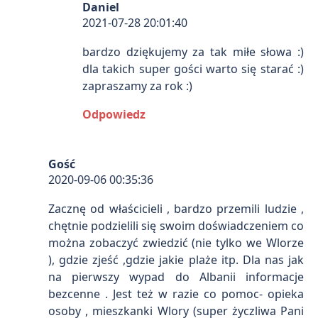
Daniel
2021-07-28 20:01:40
bardzo dziękujemy za tak miłe słowa :)
dla takich super gości warto się starać :)
zapraszamy za rok :)
Odpowiedz
Gość
2020-09-06 00:35:36
Zacznę od właścicieli , bardzo przemili ludzie ,
chętnie podzielili się swoim doświadczeniem co
można zobaczyć zwiedzić (nie tylko we Wlorze
), gdzie zjeść ,gdzie jakie plaże itp. Dla nas jak
na pierwszy wypad do Albanii informacje
bezcenne . Jest też w razie co pomoc- opieka
osoby , mieszkanki Wlory (super życzliwa Pani