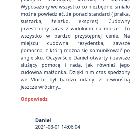
Wyposażony we wszystko co niezbędne, śmiało
można powiedzieć, że ponad standard ( pralka,
suszarka, żelazko, ekspres). Cudowny
przestronny taras z widokiem na morze i to
wszystko w bardzo przystępnej cenie. Na
miejscu cudowna rezydentka, zawsze
pomocna, z którą można się komunikować po
angielsku. Oczywiście Daniel otwarty i zawsze
służący pomocą i radą, jak również jego
cudowna małżonka. Dzięki nim czas spędzony
we Vlorze był bardzo udany. Z pewnością
jeszcze wrócimy...
Odpowiedz
Daniel
2021-08-01 14:06:04