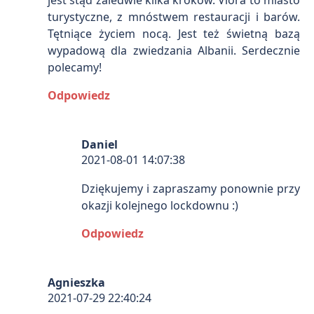
jest stąd zaledwie kilka kroków. Vlora to miasto
turystyczne, z mnóstwem restauracji i barów.
Tętniące życiem nocą. Jest też świetną bazą
wypadową dla zwiedzania Albanii. Serdecznie
polecamy!
Odpowiedz
Daniel
2021-08-01 14:07:38
Dziękujemy i zapraszamy ponownie przy
okazji kolejnego lockdownu :)
Odpowiedz
Agnieszka
2021-07-29 22:40:24