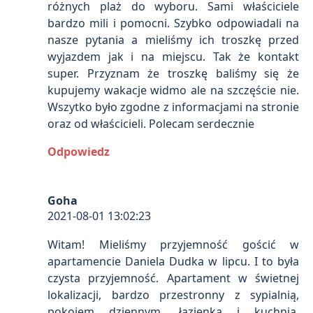
różnych plaż do wyboru. Sami właściciele
bardzo mili i pomocni. Szybko odpowiadali na
nasze pytania a mieliśmy ich troszkę przed
wyjazdem jak i na miejscu. Tak że kontakt
super. Przyznam że troszkę baliśmy się że
kupujemy wakacje widmo ale na szczęście nie.
Wszytko było zgodne z informacjami na stronie
oraz od właścicieli. Polecam serdecznie
Odpowiedz
Goha
2021-08-01 13:02:23
Witam! Mieliśmy przyjemność gościć w
apartamencie Daniela Dudka w lipcu. I to była
czysta przyjemność. Apartament w świetnej
lokalizacji, bardzo przestronny z sypialnią,
pokojem dziennym, łazienką i kuchnią.